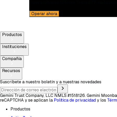
Opera iShares Bitcoin Trust ETF en la pl
Operar ahora
Productos
Instituciones
Compañía
Recursos
Suscríbete a nuestro boletín y a nuestras novedades
Gemini Trust Company, LLC NMLS #1518126. Gemini Moon
reCAPTCHA y se aplican la
Política de privacidad
y los
Térm
Productos