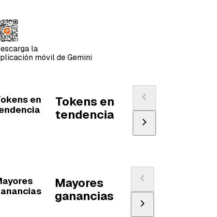
escarga la
plicación móvil de Gemini
okens en
Tokens en
endencia
tendencia
Mayores
Mayores
ganancias
ganancias