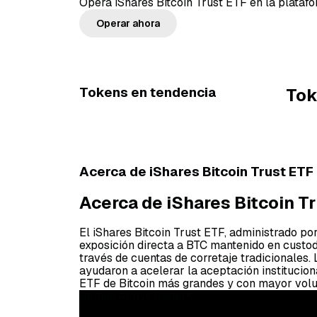
Opera iShares Bitcoin Trust ETF en la plataf
Operar ahora
Tokens en tendencia
Tok
Acerca de iShares Bitcoin Trust ETF 
Acerca de iShares Bitcoin Tr
El iShares Bitcoin Trust ETF, administrado po
exposición directa a BTC mantenido en custodi
través de cuentas de corretaje tradicionales.
ayudaron a acelerar la aceptación institucion
ETF de Bitcoin más grandes y con mayor vol
Gemini ActiveTrader®