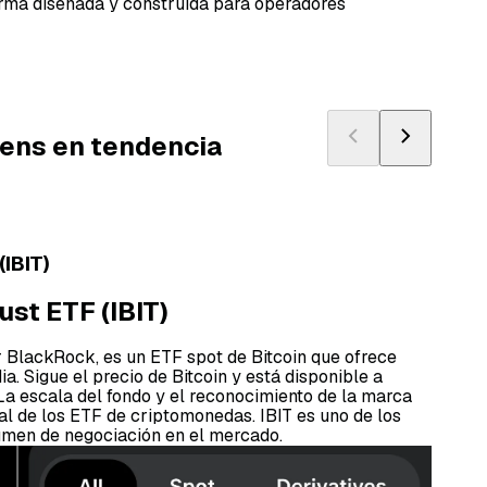
orma diseñada y construida para operadores
ens en tendencia
(IBIT)
ust ETF (IBIT)
r BlackRock, es un ETF spot de Bitcoin que ofrece
a. Sigue el precio de Bitcoin y está disponible a
 La escala del fondo y el reconocimiento de la marca
al de los ETF de criptomonedas. IBIT es uno de los
umen de negociación en el mercado.