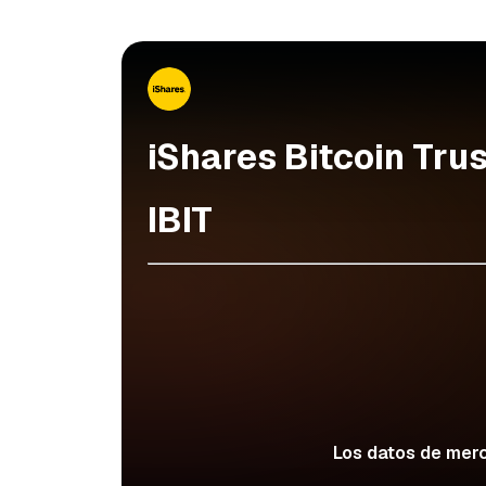
iShares Bitcoin Tru
IBIT
Los datos de merc