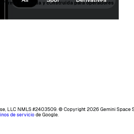
ataforma diseñada y construida para operadores
base, LLC NMLS #2403509.
© Copyright 2026 Gemini Space Sta
inos de servicio
de Google.