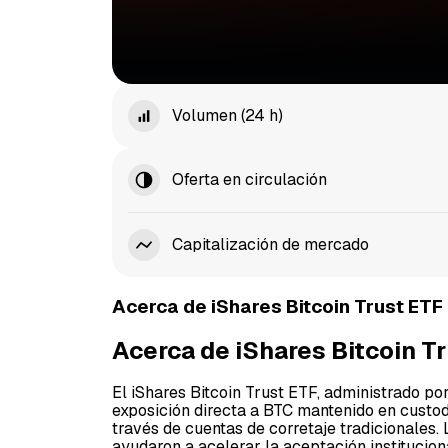
Volumen (24 h)
Oferta en circulación
Capitalización de mercado
Acerca de iShares Bitcoin Trust ETF 
Acerca de iShares Bitcoin Tr
El iShares Bitcoin Trust ETF, administrado po
exposición directa a BTC mantenido en custodi
través de cuentas de corretaje tradicionales.
ayudaron a acelerar la aceptación institucion