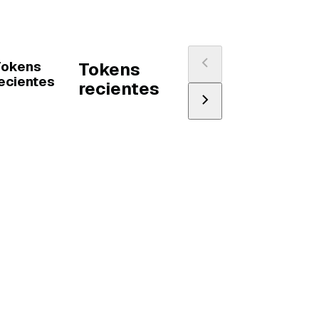
Tokens
Tokens
ecientes
recientes