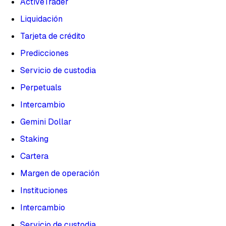
ActiveTrader
Liquidación
Tarjeta de crédito
Predicciones
Servicio de custodia
Perpetuals
Intercambio
Gemini Dollar
Staking
Cartera
Margen de operación
Instituciones
Intercambio
Servicio de custodia